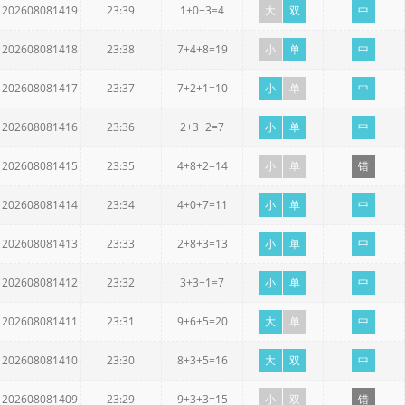
202608081419
23:39
1+0+3=4
大
双
中
202608081418
23:38
7+4+8=19
小
单
中
202608081417
23:37
7+2+1=10
小
单
中
202608081416
23:36
2+3+2=7
小
单
中
202608081415
23:35
4+8+2=14
小
单
错
202608081414
23:34
4+0+7=11
小
单
中
202608081413
23:33
2+8+3=13
小
单
中
202608081412
23:32
3+3+1=7
小
单
中
202608081411
23:31
9+6+5=20
大
单
中
202608081410
23:30
8+3+5=16
大
双
中
202608081409
23:29
9+3+3=15
小
双
错