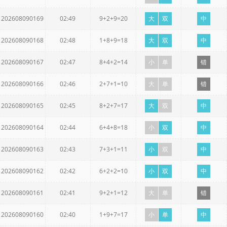
202608090169
02:49
9+2+9=20
大
双
中
202608090168
02:48
1+8+9=18
大
双
中
202608090167
02:47
8+4+2=14
小
单
错
202608090166
02:46
2+7+1=10
大
单
错
202608090165
02:45
8+2+7=17
大
双
中
202608090164
02:44
6+4+8=18
小
双
中
202608090163
02:43
7+3+1=11
小
双
中
202608090162
02:42
6+2+2=10
小
双
中
202608090161
02:41
9+2+1=12
大
单
错
202608090160
02:40
1+9+7=17
小
单
中