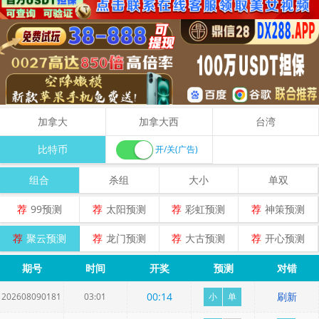
加拿大
加拿大西
台湾
比特币
开/关(广告)
组合
杀组
大小
单双
荐
99预测
荐
太阳预测
荐
彩虹预测
荐
神策预测
荐
聚云预测
荐
龙门预测
荐
大古预测
荐
开心预测
期号
时间
开奖
预测
对错
00
:
13
刷新
202608090181
03:01
小
单