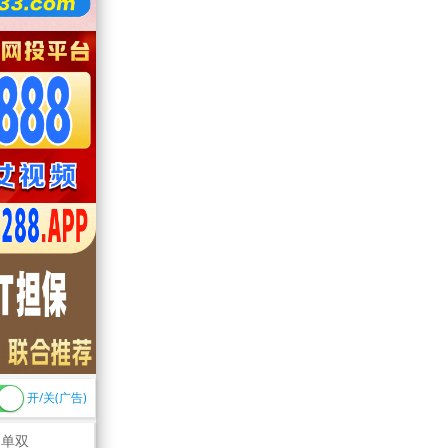
开/关(广告)
单双