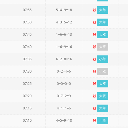
07:55
5+4+9=18
殺
大单
07:50
4+3+5=12
殺
大单
07:45
1+6+6=13
殺
大双
07:40
1+6+9=16
殺
大双
07:35
6+2+8=16
殺
小单
07:30
0+2+4=6
殺
小双
07:25
0+0+0=0
殺
大双
07:20
0+7+2=9
殺
大双
07:15
4+1+1=6
殺
大单
07:10
4+5+9=18
殺
小单