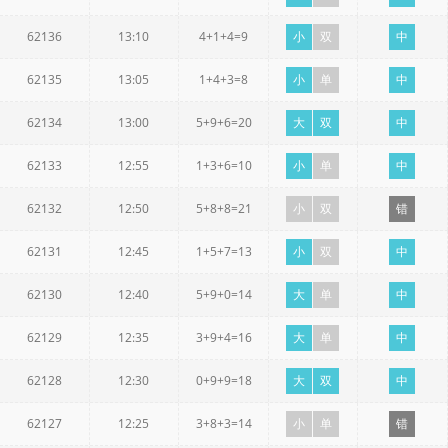
62136
13:10
4+1+4=9
小
双
中
62135
13:05
1+4+3=8
小
单
中
62134
13:00
5+9+6=20
大
双
中
62133
12:55
1+3+6=10
小
单
中
62132
12:50
5+8+8=21
小
双
错
62131
12:45
1+5+7=13
小
双
中
62130
12:40
5+9+0=14
大
单
中
62129
12:35
3+9+4=16
大
单
中
62128
12:30
0+9+9=18
大
双
中
62127
12:25
3+8+3=14
小
单
错