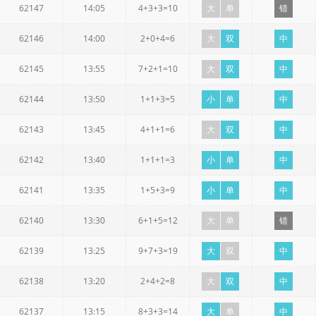
62147
14:05
4+3+3=10
大
单
错
62146
14:00
2+0+4=6
大
双
中
62145
13:55
7+2+1=10
大
双
中
62144
13:50
1+1+3=5
小
单
中
62143
13:45
4+1+1=6
大
双
中
62142
13:40
1+1+1=3
小
单
中
62141
13:35
1+5+3=9
小
单
中
62140
13:30
6+1+5=12
大
单
错
62139
13:25
9+7+3=19
大
双
中
62138
13:20
2+4+2=8
大
双
中
62137
13:15
8+3+3=14
大
单
中