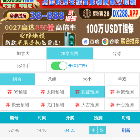
加拿大
加拿大西
台湾
比特币
开/关(广告)
组合
杀组
大小
单双
荐
99预测
荐
太阳预测
荐
彩虹预测
荐
神策预测
荐
聚云预测
荐
龙门预测
荐
大古预测
荐
开心预测
期号
时间
开奖
预测
对错
04
:
22
刷新
62148
14:10
小
双