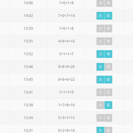
14:06
1+6+1=8
大
单
14:02
7+0+7=14
大
双
13:59
1+6+1=8
大
单
13:55
4+8+4=16
小
单
13:52
5+1+1=7
小
单
13:48
9+8+9=26
大
单
13:45
8+8+6=22
大
双
13:41
1+1+7=9
大
双
13:38
1+7+8=16
小
双
13:34
5+3+7=15
小
双
13:31
6+2+8=16
大
单