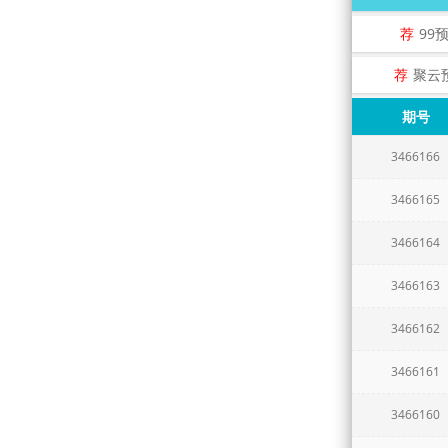
荐
99
荐
聚云
期号
3466166
3466165
3466164
3466163
3466162
3466161
3466160