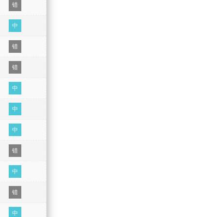
错
中
错
错
中
中
中
错
中
错
中