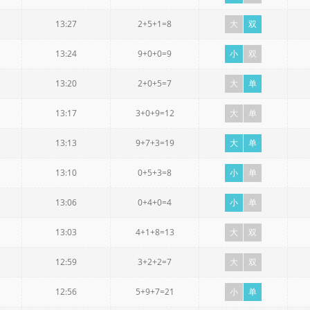
13:27
2+5+1=8
大
双
13:24
9+0+0=9
小
双
13:20
2+0+5=7
大
单
13:17
3+0+9=12
大
单
13:13
9+7+3=19
大
单
13:10
0+5+3=8
小
单
13:06
0+4+0=4
小
单
13:03
4+1+8=13
大
双
12:59
3+2+2=7
大
双
12:56
5+9+7=21
小
单