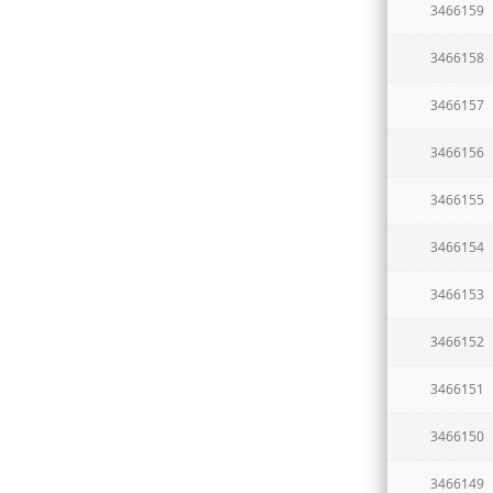
3466159
3466158
3466157
3466156
3466155
3466154
3466153
3466152
3466151
3466150
3466149